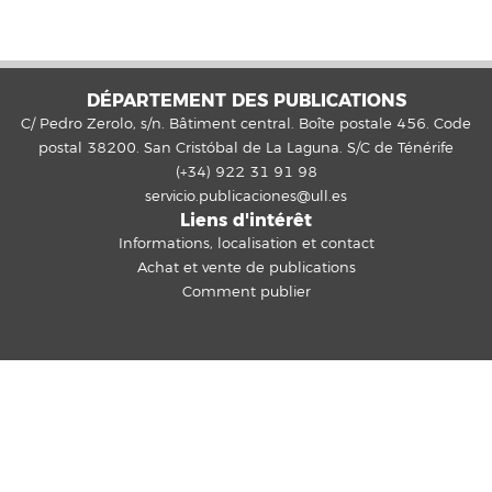
DÉPARTEMENT DES PUBLICATIONS
C/ Pedro Zerolo, s/n. Bâtiment central. Boîte postale 456. Code
postal 38200. San Cristóbal de La Laguna. S/C de Ténérife
(+34) 922 31 91 98
servicio.publicaciones@ull.es
Liens d'intérêt
Informations, localisation et contact
Achat et vente de publications
Comment publier