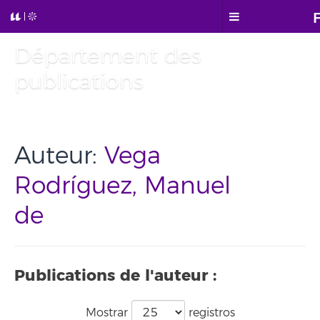
Département des
publications
Auteur:
Vega
Rodríguez, Manuel
de
Publications de l'auteur :
Mostrar
registros