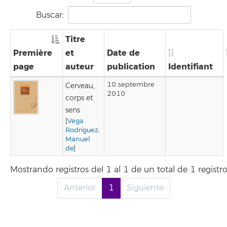
Buscar:
Titre
Première
et
Date de
page
auteur
publication
Identifiant
10 septembre
Cerveau,
2010
corps et
sens
[
Vega
Rodríguez,
Manuel
de
]
Mostrando registros del 1 al 1 de un total de 1 registr
Anterior
1
Siguiente