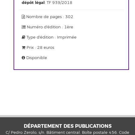
dépôt légal
: TF 939/2018
Nombre de pages : 302
Numéro d'édition : 1ère
Type d'édition : Imprimée
Prix : 28 euros
Disponible
DÉPARTEMENT DES PUBLICATIONS
C/ Pedro Zerolo, s/n. Bâtiment central. Boîte postale 456. Code