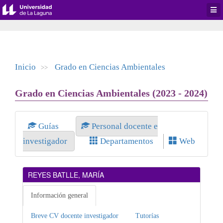
Desp
men
de
aplic
Inicio
Grado en Ciencias Ambientales
>>
Grado en Ciencias Ambientales (2023 - 2024)
Guías
Personal docente e
investigador
Departamentos
Web
REYES BATLLE, MARÍA
Información general
Breve CV docente investigador
Tutorías