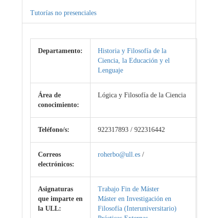
Tutorías no presenciales
Departamento:
Historia y Filosofía de la
Ciencia, la Educación y el
Lenguaje
Área de
Lógica y Filosofía de la Ciencia
conocimiento:
Teléfono/s:
922317893 / 922316442
Correos
roherbo@ull.es
/
electrónicos:
Asignaturas
Trabajo Fin de Máster
que imparte en
Máster en Investigación en
la ULL:
Filosofía (Interuniversitario)