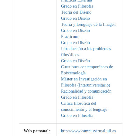
Prácticas Externas
Grado en Filosofía
Teoría del Diseño
Grado en Diseño
Teoría y Lenguaje de la Imagen
Grado en Diseño
Practicum
Grado en Diseño
Introducción a los problemas
filosóficos
Grado en Diseño
Cuestiones contemporáneas de
Epistemología
Máster en Investigación en
Filosofía (Interuniversitario)
Racionalidad y comunicación
Grado en Filosofía
Crítica filosófica del
conocimiento y el lenguaje
Grado en Filosofía
Web personal:
http://www.campusvirtual.ull.es