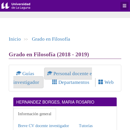
Desp
men
de
aplic
Inicio
Grado en Filosofía
>>
Grado en Filosofía (2018 - 2019)
Guías
Personal docente e
investigador
Departamentos
Web
HERNANDEZ BORGES, MARIA ROSARIO
Información general
Breve CV docente investigador
Tutorías