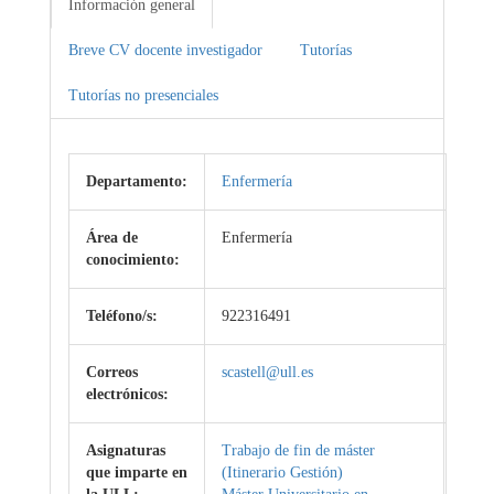
Información general
Breve CV docente investigador
Tutorías
Tutorías no presenciales
Departamento:
Enfermería
Área de
Enfermería
conocimiento:
Teléfono/s:
922316491
Correos
scastell@ull.es
electrónicos:
Asignaturas
Trabajo de fin de máster
que imparte en
(Itinerario Gestión)