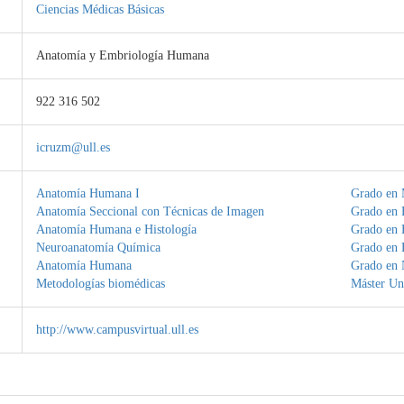
Ciencias Médicas Básicas
Anatomía y Embriología Humana
922 316 502
icruzm@ull.es
Anatomía Humana I
Grado en 
Anatomía Seccional con Técnicas de Imagen
Grado en F
Anatomía Humana e Histología
Grado en 
Neuroanatomía Química
Grado en 
Anatomía Humana
Grado en 
Metodologías biomédicas
Máster Uni
http://www.campusvirtual.ull.es