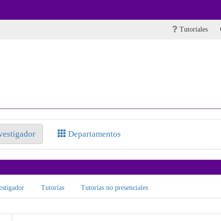
Tutoriales
nvestigador
Departamentos
stigador
Tutorías
Tutorías no presenciales