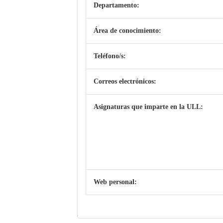
Departamento:
Área de conocimiento:
Teléfono/s:
Correos electrónicos:
Asignaturas que imparte en la ULL:
Web personal: