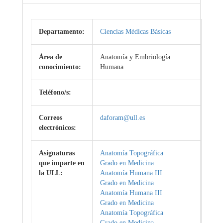
Departamento:
Ciencias Médicas Básicas
Área de
Anatomía y Embriología
conocimiento:
Humana
Teléfono/s:
Correos
daforam@ull.es
electrónicos:
Asignaturas
Anatomía Topográfica
que imparte en
Grado en Medicina
la ULL:
Anatomía Humana III
Grado en Medicina
Anatomía Humana III
Grado en Medicina
Anatomía Topográfica
Grado en Medicina