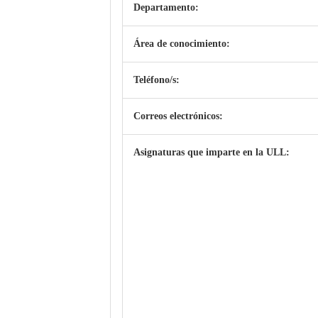
Departamento:
Área de conocimiento:
Teléfono/s:
Correos electrónicos:
Asignaturas que imparte en la ULL: