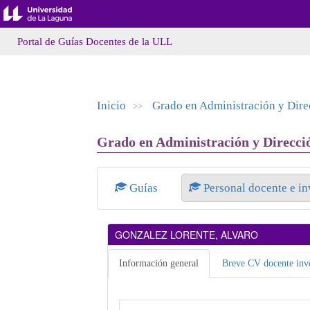
Portal de Guías Docentes de la ULL
Inicio
Grado en Administración y Dir
>>
Grado en Administración y Direcci
Guías
Personal docente e i
GONZALEZ LORENTE, ALVARO
Información general
Breve CV docente inve