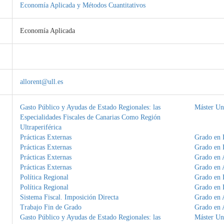
Economía Aplicada y Métodos Cuantitativos
Economía Aplicada
allorent@ull.es
Gasto Público y Ayudas de Estado Regionales: las
Máster Uni
Especialidades Fiscales de Canarias Como Región
Ultraperiférica
Prácticas Externas
Grado en
Prácticas Externas
Grado en
Prácticas Externas
Grado en 
Prácticas Externas
Grado en 
Política Regional
Grado en
Política Regional
Grado en
Sistema Fiscal. Imposición Directa
Grado en 
Trabajo Fin de Grado
Grado en 
Gasto Público y Ayudas de Estado Regionales: las
Máster Uni