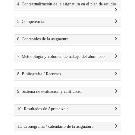
4. Contextualización de la asignatura en el plan de estudio
5. Competencias
6. Contenidos de la asignatura
7. Metodología y volumen de trabajo del alumnado
8. Bibliografía / Recursos
9. Sistema de evaluación y calificación
10. Resultados de Aprendizaje
11. Cronograma / calendario de la asignatura