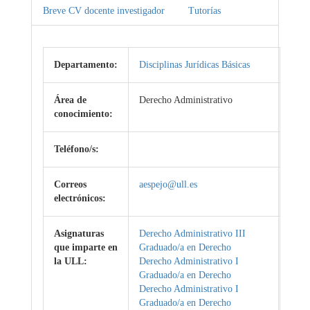
Breve CV docente investigador
Tutorías
Departamento:
Disciplinas Jurídicas Básicas
Área de
Derecho Administrativo
conocimiento:
Teléfono/s:
Correos
aespejo@ull.es
electrónicos:
Asignaturas
Derecho Administrativo III
que imparte en
Graduado/a en Derecho
la ULL:
Derecho Administrativo I
Graduado/a en Derecho
Derecho Administrativo I
Graduado/a en Derecho