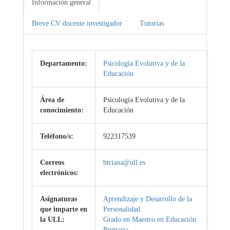
Información general
Breve CV docente investigador
Tutorías
Departamento:
Psicología Evolutiva y de la
Educación
Área de
Psicología Evolutiva y de la
conocimiento:
Educación
Teléfono/s:
922317539
Correos
btriana@ull.es
electrónicos:
Asignaturas
Aprendizaje y Desarrollo de la
que imparte en
Personalidad
la ULL:
Grado en Maestro en Educación
Primaria