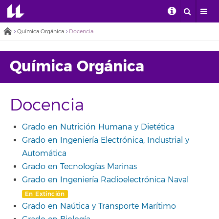
Química Orgánica
Docencia
Química Orgánica
Docencia
Grado en Nutrición Humana y Dietética
Grado en Ingeniería Electrónica, Industrial y
Automática
Grado en Tecnologías Marinas
Grado en Ingeniería Radioelectrónica Naval
En Extinción
Grado en Naútica y Transporte Marítimo