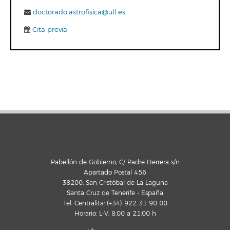
doctorado.astrofisica@ull.es
Cita previa
Pabellón de Gobierno, C/ Padre Herrera s/n
Apartado Postal 456
38200, San Cristóbal de La Laguna
Santa Cruz de Tenerife - España
Tel. Centralita: (+34) 922 31 90 00
Horario: L-V, 8:00 a 21:00 h