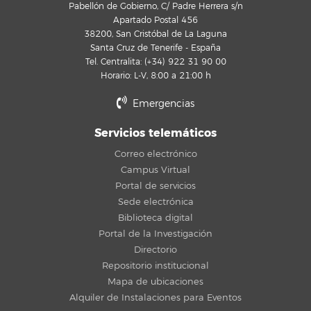
Pabellón de Gobierno, C/ Padre Herrera s/n
Apartado Postal 456
38200, San Cristóbal de La Laguna
Santa Cruz de Tenerife - España
Tel. Centralita: (+34) 922 31 90 00
Horario: L-V, 8:00 a 21:00 h
Emergencias
Servicios telemáticos
Correo electrónico
Campus Virtual
Portal de servicios
Sede electrónica
Biblioteca digital
Portal de la Investigación
Directorio
Repositorio institucional
Mapa de ubicaciones
Alquiler de Instalaciones para Eventos