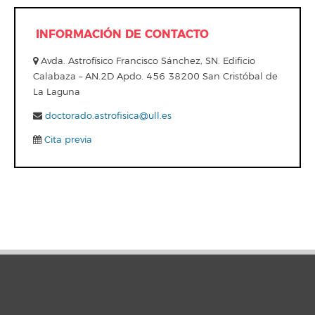
INFORMACIÓN DE CONTACTO
Avda. Astrofísico Francisco Sánchez, SN. Edificio
Calabaza – AN.2D Apdo. 456 38200 San Cristóbal de
La Laguna
doctorado.astrofisica@ull.es
Cita previa