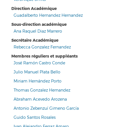
Direction Académique
Guadalberto Hernandez Hernandez
Sous-direction académique
Ana Raquel Diaz Marrero
Secrétaire Académique
Rebecca Gonzalez Fernandez
Membres réguliers et suppléants
José Ramón Castro Conde
Julio Manuel Plata Bello
Miriam Hernández Porto
Thomas Gonzalez Hernandez
Abraham Acevedo Arozena
Antonio Zebenzuí Gimeno García
Guido Santos Rosales
Ivan Alejandro Ferraz Amaro