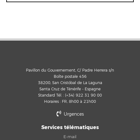
Pavillon du Gouvernement, C/ Padre Herrera s/n
Boîte postale 456
38200, San Cristóbal de La Laguna
Santa Cruz de Ténérife - Espagne
Standard Tél. : (+34) 922 31 90 00
Horaires : FR, 8h00 à 21h00
Urgences
Services télématiques
E-mail