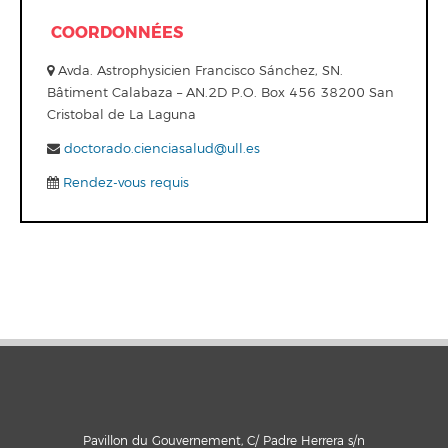
COORDONNÉES
Avda. Astrophysicien Francisco Sánchez, SN.
Bâtiment Calabaza – AN.2D P.O. Box 456 38200 San
Cristobal de La Laguna
doctorado.cienciasalud@ull.es
Rendez-vous requis
Pavillon du Gouvernement, C/ Padre Herrera s/n