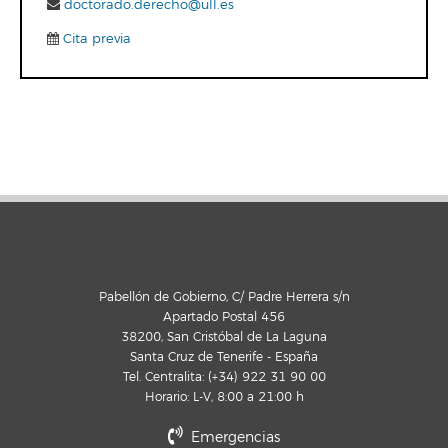
doctorado.derecho@ull.es
Cita previa
Pabellón de Gobierno, C/ Padre Herrera s/n
Apartado Postal 456
38200, San Cristóbal de La Laguna
Santa Cruz de Tenerife - España
Tel. Centralita: (+34) 922 31 90 00
Horario: L-V, 8:00 a 21:00 h
Emergencias