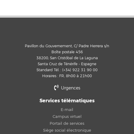
Pavillon du Gouvernement, C/ Padre Herrera s/n
Boîte postale 456
38200, San Cristóbal de La Laguna
Santa Cruz de Ténérife - Espagne
Standard Tél. : (+34) 922 31 90 00
Horaires : FR, 8h00 à 21h00
Urgences
Services télématiques
E-mail
Campus virtuel
Portail de services
Siège social électronique