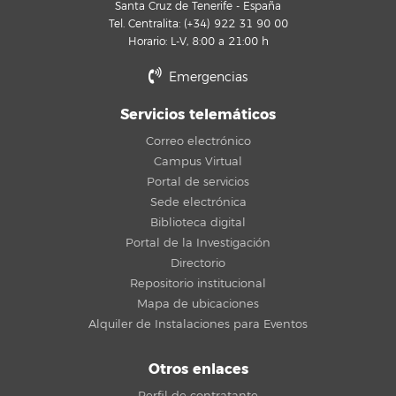
Santa Cruz de Tenerife - España
Tel. Centralita: (+34) 922 31 90 00
Horario: L-V, 8:00 a 21:00 h
Emergencias
Servicios telemáticos
Correo electrónico
Campus Virtual
Portal de servicios
Sede electrónica
Biblioteca digital
Portal de la Investigación
Directorio
Repositorio institucional
Mapa de ubicaciones
Alquiler de Instalaciones para Eventos
Otros enlaces
Perfil de contratante