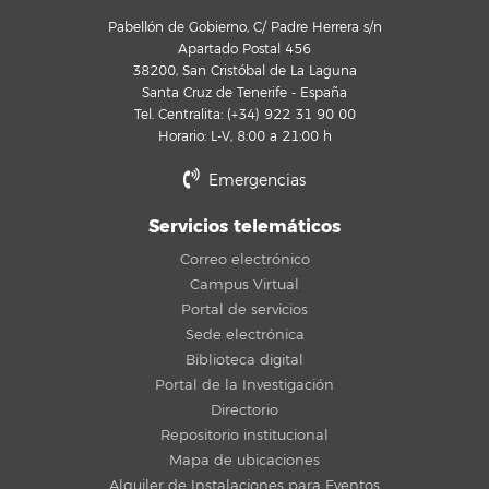
Pabellón de Gobierno, C/ Padre Herrera s/n
Apartado Postal 456
38200, San Cristóbal de La Laguna
Santa Cruz de Tenerife - España
Tel. Centralita: (+34) 922 31 90 00
Horario: L-V, 8:00 a 21:00 h
Emergencias
Servicios telemáticos
Correo electrónico
Campus Virtual
Portal de servicios
Sede electrónica
Biblioteca digital
Portal de la Investigación
Directorio
Repositorio institucional
Mapa de ubicaciones
Alquiler de Instalaciones para Eventos