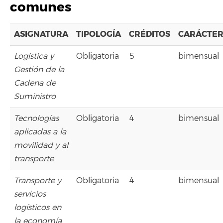
comunes
ASIGNATURA
TIPOLOGÍA
CRÉDITOS
CARÁCTE
Logística y
Obligatoria
5
bimensual
Gestión de la
Cadena de
Suministro
Tecnologías
Obligatoria
4
bimensual
aplicadas a la
movilidad y al
transporte
Transporte y
Obligatoria
4
bimensual
servicios
logísticos en
la economía