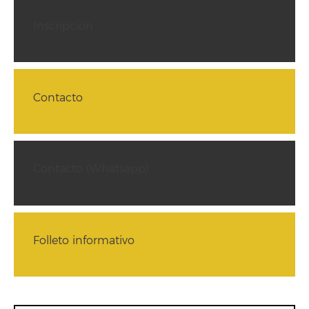
Inscripción
Contacto
Contacto (Whatsapp)
Folleto informativo