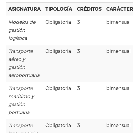
ASIGNATURA
TIPOLOGÍA
CRÉDITOS
CARÁCTE
Modelos de
Obligatoria
3
bimensual
gestión
logística
Transporte
Obligatoria
3
bimensual
aéreo y
gestión
aeroportuaria
Transporte
Obligatoria
3
bimensual
marítimo y
gestión
portuaria
Transporte
Obligatoria
3
bimensual