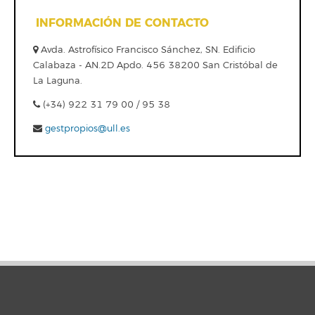
INFORMACIÓN DE CONTACTO
Avda. Astrofísico Francisco Sánchez, SN. Edificio
Calabaza - AN.2D Apdo. 456 38200 San Cristóbal de
La Laguna.
(+34) 922 31 79 00 / 95 38
gestpropios@ull.es