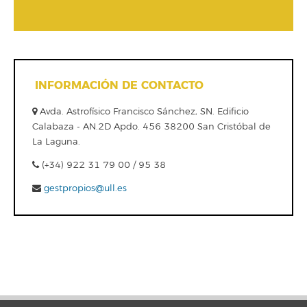
INFORMACIÓN DE CONTACTO
Avda. Astrofísico Francisco Sánchez, SN. Edificio
Calabaza - AN.2D Apdo. 456 38200 San Cristóbal de
La Laguna.
(+34) 922 31 79 00 / 95 38
gestpropios@ull.es