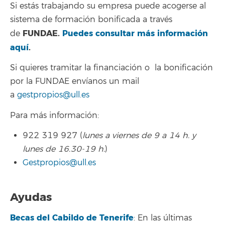
Si estás trabajando su empresa puede acogerse al
sistema de formación bonificada a través
FUNDAE.
Puedes consultar más información
de
aquí
.
Si quieres tramitar la financiación o la bonificación
por la FUNDAE envíanos un mail
a
gestpropios@ull.es
Para más información:
922 319 927 (
lunes a viernes de 9 a 14 h. y
lunes de 16.30-19 h.
)
Gestpropios@ull.es
Ayudas
Becas del Cabildo de Tenerife
: En las últimas