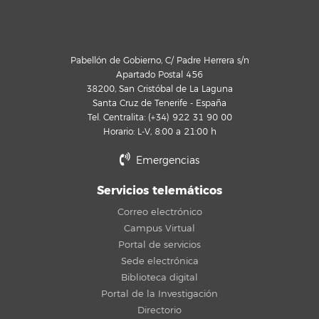
Pabellón de Gobierno, C/ Padre Herrera s/n
Apartado Postal 456
38200, San Cristóbal de La Laguna
Santa Cruz de Tenerife - España
Tel. Centralita: (+34) 922 31 90 00
Horario: L-V, 8:00 a 21:00 h
Emergencias
Servicios telemáticos
Correo electrónico
Campus Virtual
Portal de servicios
Sede electrónica
Biblioteca digital
Portal de la Investigación
Directorio