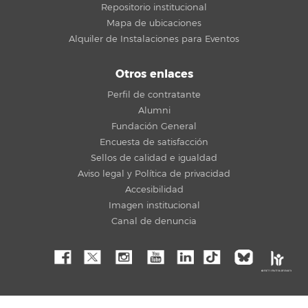
Repositorio institucional
Mapa de ubicaciones
Alquiler de Instalaciones para Eventos
Otros enlaces
Perfil de contratante
Alumni
Fundación General
Encuesta de satisfacción
Sellos de calidad e igualdad
Aviso legal y Política de privacidad
Accesibilidad
Imagen institucional
Canal de denuncia