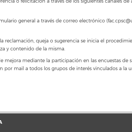
encia o felicitación a través de los siguientes canales de 
mulario general a través de correo electrónico (fac.cpsc@u
 reclamación, queja o sugerencia se inicia el procedimien
eza y contenido de la misma.
mejora mediante la participación en las encuestas de sat
en por mail a todos los grupos de interés vinculados a la
A