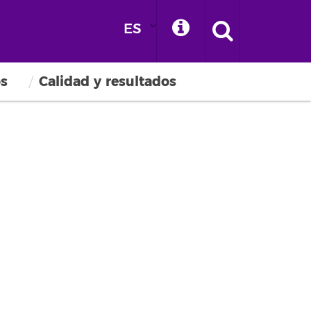
ES
os
Calidad y resultados