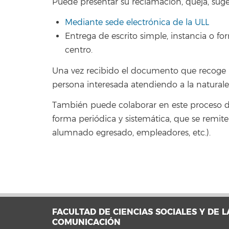
Puede presentar su reclamación, queja, suger
Mediante sede electrónica de la ULL
Entrega de escrito simple, instancia o for
centro.
Una vez recibido el documento que recoge la
persona interesada atendiendo a la natural
También puede colaborar en este proceso de 
forma periódica y sistemática, que se remit
alumnado egresado, empleadores, etc.).
FACULTAD DE CIENCIAS SOCIALES Y DE L
COMUNICACIÓN