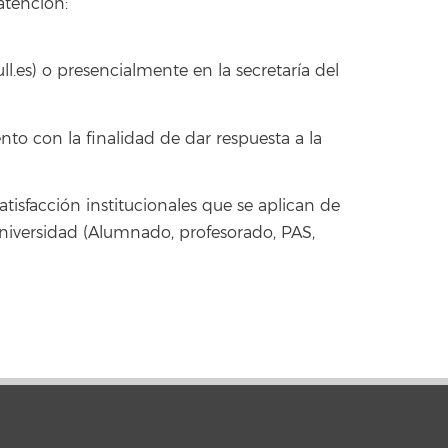
atención:
ll.es) o presencialmente en la secretaría del
to con la finalidad de dar respuesta a la
isfacción institucionales que se aplican de
 universidad (Alumnado, profesorado, PAS,