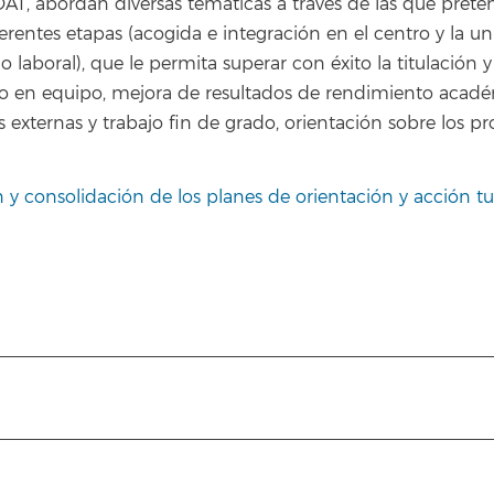
POAT, abordan diversas temáticas a través de las que pret
rentes etapas (acogida e integración en el centro y la univ
o laboral), que le permita superar con éxito la titulación
o en equipo, mejora de resultados de rendimiento académi
 externas y trabajo fin de grado, orientación sobre los p
n y consolidación de los planes de orientación y acción tut