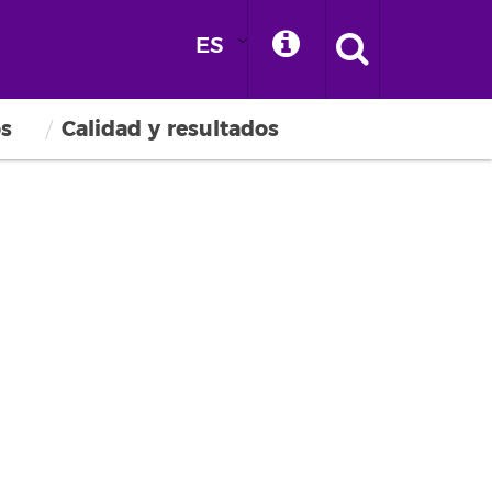
ES
os
Calidad y resultados