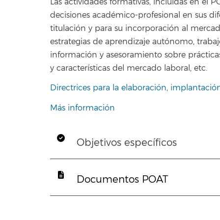
Las actividades formativas, incluidas en el 
decisiones académico-profesional en sus dife
titulación y para su incorporación al mercad
estrategias de aprendizaje autónomo, trabaj
información y asesoramiento sobre prácticas
y características del mercado laboral, etc.
Directrices para la elaboración, implantació
Más información
Objetivos específicos
Documentos POAT