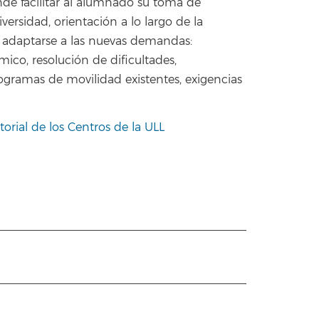
ende facilitar al alumnado su toma de
ersidad, orientación a lo largo de la
 y adaptarse a las nuevas demandas:
co, resolución de dificultades,
rogramas de movilidad existentes, exigencias
orial de los Centros de la ULL