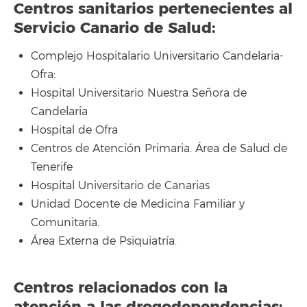
Centros sanitarios pertenecientes al
Servicio Canario de Salud:
Complejo Hospitalario Universitario Candelaria-
Ofra:
Hospital Universitario Nuestra Señora de
Candelaria
Hospital de Ofra
Centros de Atención Primaria. Área de Salud de
Tenerife
Hospital Universitario de Canarias
Unidad Docente de Medicina Familiar y
Comunitaria.
Área Externa de Psiquiatría.
Centros relacionados con la