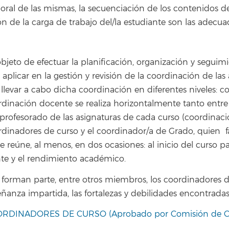
poral de las mismas, la secuenciación de los contenidos de
n de la carga de trabajo del/la estudiante son las adecuad
bjeto de efectuar la planificación, organización y seguim
 aplicar en la gestión y revisión de la coordinación de las 
llevar a cabo dicha coordinación en diferentes niveles: c
ordinación docente se realiza horizontalmente tanto entr
profesorado de las asignaturas de cada curso (coordinaci
rdinadores de curso y el coordinador/a de Grado, quien 
 reúne, al menos, en dos ocasiones: al inicio del curso para
nte y el rendimiento académico.
forman parte, entre otros miembros, los coordinadores de 
señanza impartida, las fortalezas y debilidades encontradas
INADORES DE CURSO (Aprobado por Comisión de Cal