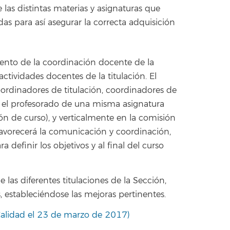
 las distintas materias y asignaturas que
as para así asegurar la correcta adquisición
iento de la coordinación docente de la
actividades docentes de la titulación. El
oordinadores de titulación, coordinadores de
e el profesorado de una misma asignatura
ón de curso), y verticalmente en la comisión
favorecerá la comunicación y coordinación,
 definir los objetivos y al final del curso
las diferentes titulaciones de la Sección,
, estableciéndose las mejoras pertinentes.
idad el 23 de marzo de 2017)