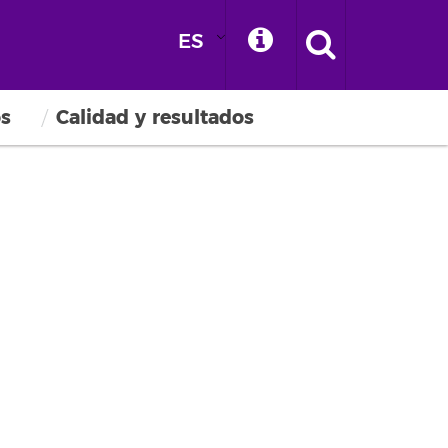
ES
os
Calidad y resultados