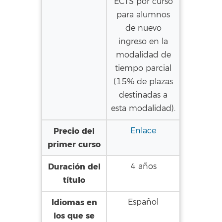
ECTS por curso
para alumnos
de nuevo
ingreso en la
modalidad de
tiempo parcial
(15% de plazas
destinadas a
esta modalidad).
Precio del
Enlace
primer curso
Duración del
4 años
título
Idiomas en
Español
los que se