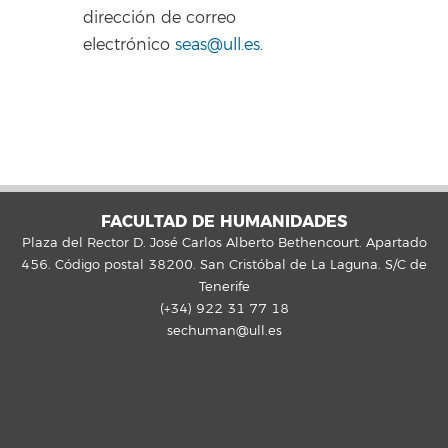
dirección de correo
electrónico
seas@ull.es
.
FACULTAD DE HUMANIDADES
Plaza del Rector D. José Carlos Alberto Bethencourt. Apartado
456. Código postal 38200. San Cristóbal de La Laguna. S/C de
Tenerife
(+34) 922 31 77 18
sechuman@ull.es