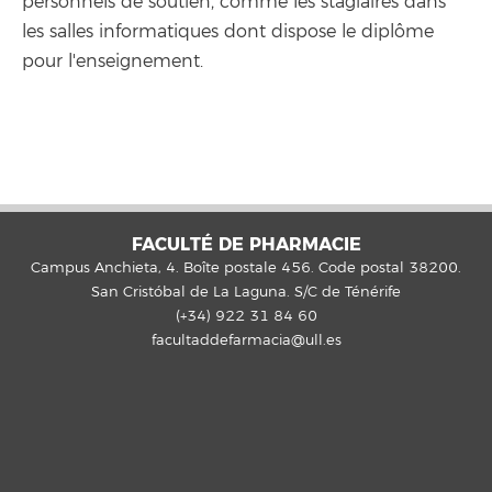
personnels de soutien, comme les stagiaires dans
les salles informatiques dont dispose le diplôme
pour l'enseignement.
FACULTÉ DE PHARMACIE
Campus Anchieta, 4. Boîte postale 456. Code postal 38200.
San Cristóbal de La Laguna. S/C de Ténérife
(+34) 922 31 84 60
facultaddefarmacia@ull.es