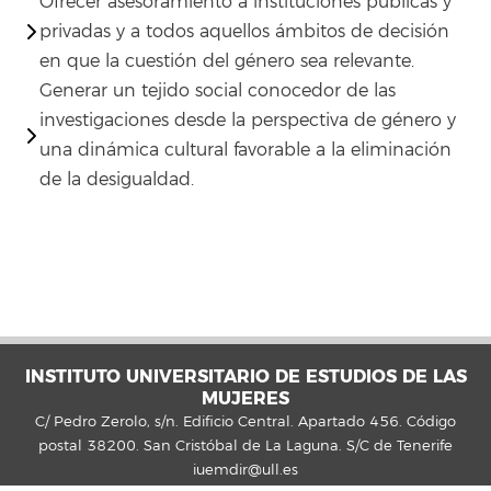
Ofrecer asesoramiento a instituciones públicas y
privadas y a todos aquellos ámbitos de decisión
en que la cuestión del género sea relevante.
Generar un tejido social conocedor de las
investigaciones desde la perspectiva de género y
una dinámica cultural favorable a la eliminación
de la desigualdad.
INSTITUTO UNIVERSITARIO DE ESTUDIOS DE LAS
MUJERES
C/ Pedro Zerolo, s/n. Edificio Central. Apartado 456. Código
postal 38200. San Cristóbal de La Laguna. S/C de Tenerife
iuemdir@ull.es