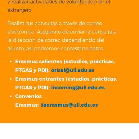
y realizar actividades de voluntariado en el
extranjero.
Realiza tus consultas a través de correo
electrónico. Asegúrate de enviar la consulta a
la dirección de correo dependiendo del
asunto, así podremos contestarte antes.
Erasmus salientes (estudios, prácticas,
PTGAS y PDI):
orisal@ull.edu.es
Erasmus entrantes (estudios, prácticas,
PTGAS y PDI):
incoming@ull.edu.es
Convenios
Erasmus:
iiaerasmus@ull.edu.es