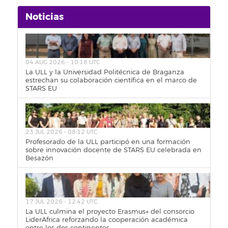
Noticias
04 AUG 2026 - 10:18 UTC
La ULL y la Universidad Politécnica de Braganza
estrechan su colaboración científica en el marco de
STARS EU
23 JUL 2026 - 08:12 UTC
Profesorado de la ULL participó en una formación
sobre innovación docente de STARS EU celebrada en
Besazón
17 JUL 2026 - 12:42 UTC
La ULL culmina el proyecto Erasmus+ del consorcio
LiderAfrica reforzando la cooperación académica