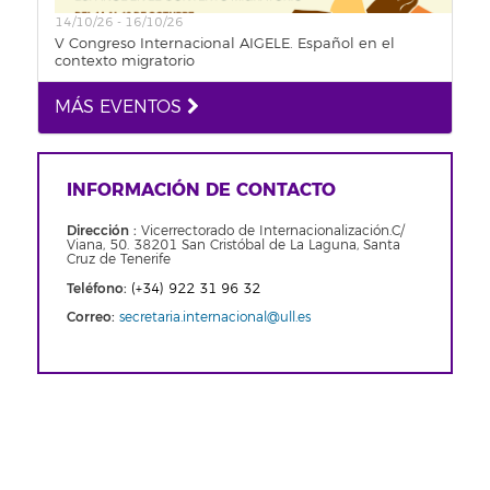
14/10/26 - 16/10/26
V Congreso Internacional AIGELE. Español en el
contexto migratorio
MÁS EVENTOS
INFORMACIÓN DE CONTACTO
Dirección :
Vicerrectorado de Internacionalización.C/
Viana, 50. 38201 San Cristóbal de La Laguna, Santa
Cruz de Tenerife
Teléfono
:
(+34) 922 31 96 32
Correo
:
secretaria.internacional@ull.es