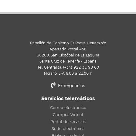
Pabellón de Gobierno, C/ Padre Herrera s/n
Apartado Postal 456
38200, San Cristóbal de La Laguna
Santa Cruz de Tenerife - España
Tel. Centralita: (+34) 922 31 90 00
Horario: L-V, 8:00 a 21:00 h
Emergencias
Servicios telemáticos
Correo electrónico
Campus Virtual
Portal de servicios
Sede electrónica
Biblioteca digital