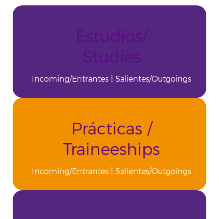
Estudios/
Studies
Incoming/Entrantes
|
Salientes/Outgoings
Prácticas /
Traineeships
Incoming/Entrantes
|
Salientes/Outgoings