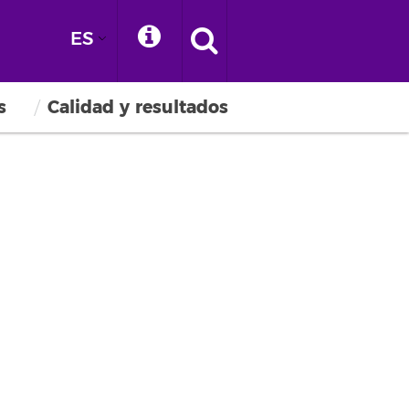
ES
s
Calidad y resultados