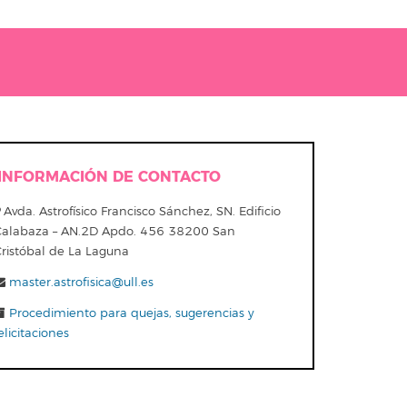
INFORMACIÓN DE CONTACTO
Avda. Astrofísico Francisco Sánchez, SN. Edificio
Calabaza – AN.2D Apdo. 456 38200 San
Cristóbal de La Laguna
master.astrofisica@ull.es
Procedimiento para quejas, sugerencias y
elicitaciones