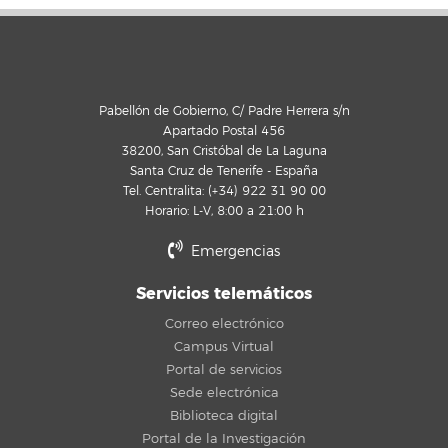
Pabellón de Gobierno, C/ Padre Herrera s/n
Apartado Postal 456
38200, San Cristóbal de La Laguna
Santa Cruz de Tenerife - España
Tel. Centralita: (+34) 922 31 90 00
Horario: L-V, 8:00 a 21:00 h
Emergencias
Servicios telemáticos
Correo electrónico
Campus Virtual
Portal de servicios
Sede electrónica
Biblioteca digital
Portal de la Investigación