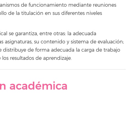
ecanismos de funcionamiento mediante reuniones
ollo de la titulación en sus diferentes niveles
ical se garantiza, entre otras: la adecuada
s asignaturas, su contenido y sistema de evaluación;
 se distribuye de forma adecuada la carga de trabajo
 los resultados de aprendizaje.
ón académica