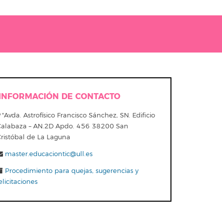
INFORMACIÓN DE CONTACTO
"Avda. Astrofísico Francisco Sánchez, SN. Edificio
Calabaza – AN.2D Apdo. 456 38200 San
Cristóbal de La Laguna
master.educaciontic@ull.es
Procedimiento para quejas, sugerencias y
elicitaciones