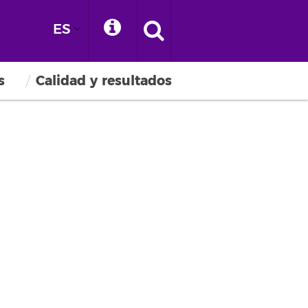
ES
s
Calidad y resultados