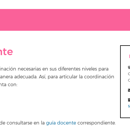
nte
inación necesarias en sus diferentes niveles para
anera adecuada. Así, para articular la coordinación
enta con:
f
de consultarse en la
guía docente
correspondiente.