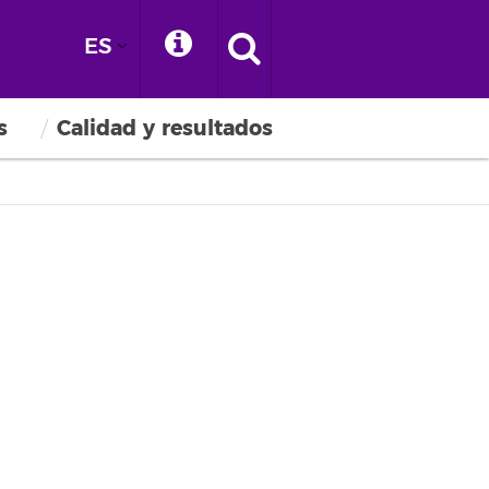
ES
s
Calidad y resultados