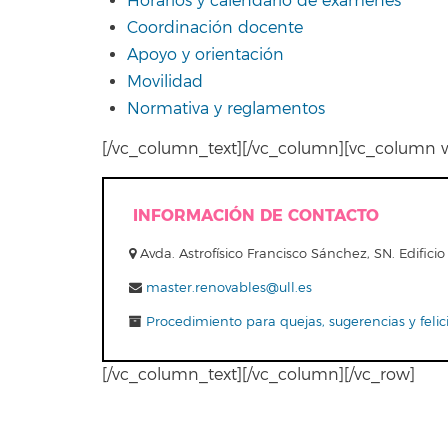
Horarios y calendario de exámenes
Coordinación docente
Apoyo y orientación
Movilidad
Normativa y reglamentos
[/vc_column_text][/vc_column][vc_column w
INFORMACIÓN DE CONTACTO
Avda. Astrofísico Francisco Sánchez, SN. Edifi
master.renovables@ull.es
Procedimiento para quejas, sugerencias y felic
[/vc_column_text][/vc_column][/vc_row]