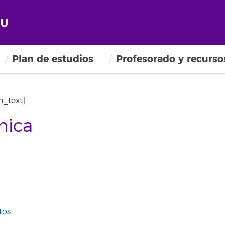
Plan de estudios
Profesorado y recurso
_text]
mica
tos