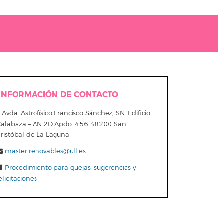
INFORMACIÓN DE CONTACTO
Avda. Astrofísico Francisco Sánchez, SN. Edificio
Calabaza – AN.2D Apdo. 456 38200 San
Cristóbal de La Laguna
master.renovables@ull.es
Procedimiento para quejas, sugerencias y
elicitaciones