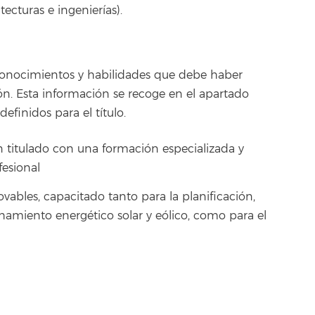
tecturas e ingenierías).
s conocimientos y habilidades que debe haber
ación. Esta información se recoge en el apartado
definidos para el título.
n titulado con una formación especializada y
fesional
ovables, capacitado tanto para la planificación,
hamiento energético solar y eólico, como para el