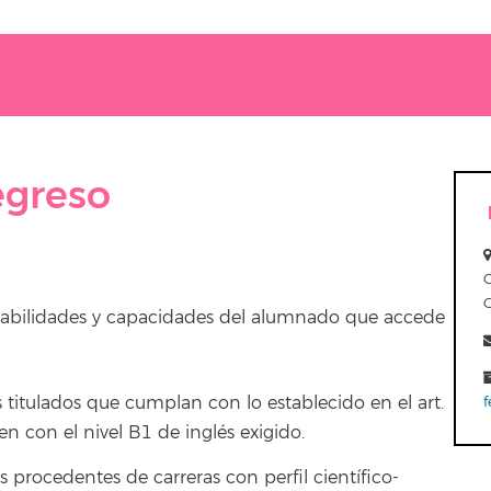
egreso
, habilidades y capacidades del alumnado que accede
s titulados que cumplan con lo establecido en el art.
f
con el nivel B1 de inglés exigido.
s procedentes de carreras con perfil científico-