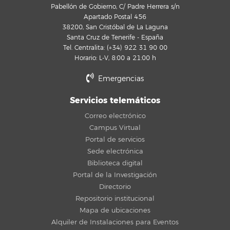
Pabellón de Gobierno, C/ Padre Herrera s/n
Apartado Postal 456
38200, San Cristóbal de La Laguna
Santa Cruz de Tenerife - España
Tel. Centralita: (+34) 922 31 90 00
Horario: L-V, 8:00 a 21:00 h
Emergencias
Servicios telemáticos
Correo electrónico
Campus Virtual
Portal de servicios
Sede electrónica
Biblioteca digital
Portal de la Investigación
Directorio
Repositorio institucional
Mapa de ubicaciones
Alquiler de Instalaciones para Eventos