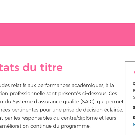
tats du titre
des relatifs aux performances académiques, à la
rtion professionnelle sont présentés ci-dessous. Ces
ion du Système d'assurance qualité (SAIC), qui permet
onnées pertinentes pour une prise de décision éclairée.
t par les responsables du centre/diplôme et leurs
f
r l'amélioration continue du programme.