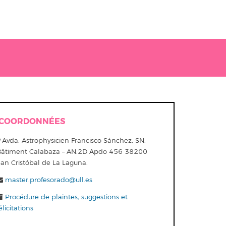
COORDONNÉES
Avda. Astrophysicien Francisco Sánchez, SN.
Bâtiment Calabaza – AN.2D Apdo 456 38200
San Cristóbal de La Laguna.
master.profesorado@ull.es
Procédure de plaintes, suggestions et
élicitations