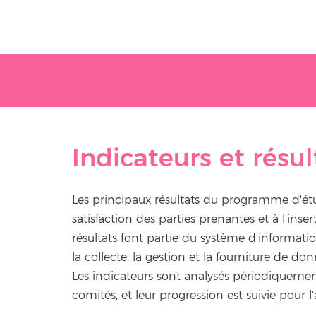
Indicateurs et résul
Les principaux résultats du programme d'étu
satisfaction des parties prenantes et à l'inse
résultats font partie du système d'informat
la collecte, la gestion et la fourniture de d
Les indicateurs sont analysés périodiquemen
comités, et leur progression est suivie pou