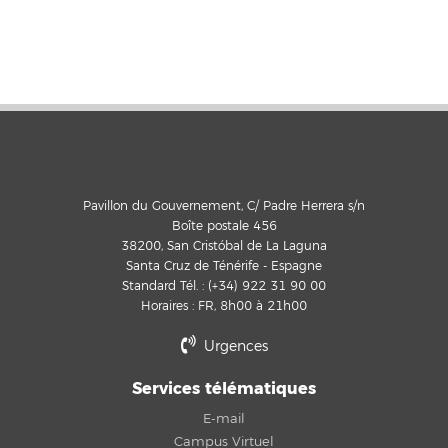
Pavillon du Gouvernement, C/ Padre Herrera s/n
Boîte postale 456
38200, San Cristóbal de La Laguna
Santa Cruz de Ténérife - Espagne
Standard Tél. : (+34) 922 31 90 00
Horaires : FR, 8h00 à 21h00
Urgences
Services télématiques
E-mail
Campus Virtuel