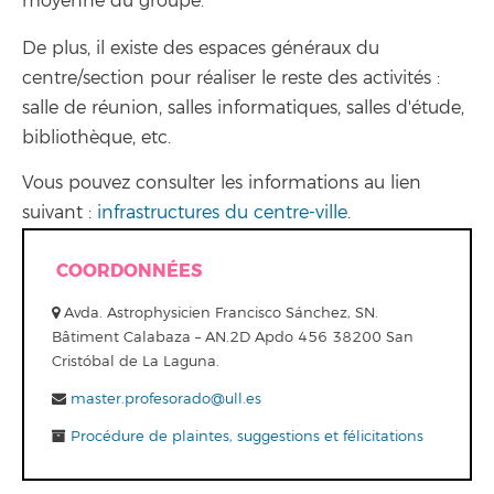
moyenne du groupe.
De plus, il existe des espaces généraux du
centre/section pour réaliser le reste des activités :
salle de réunion, salles informatiques, salles d'étude,
bibliothèque, etc.
Vous pouvez consulter les informations au lien
suivant :
infrastructures du centre-ville
.
COORDONNÉES
Avda. Astrophysicien Francisco Sánchez, SN.
Bâtiment Calabaza – AN.2D Apdo 456 38200 San
Cristóbal de La Laguna.
master.profesorado@ull.es
Procédure de plaintes, suggestions et félicitations