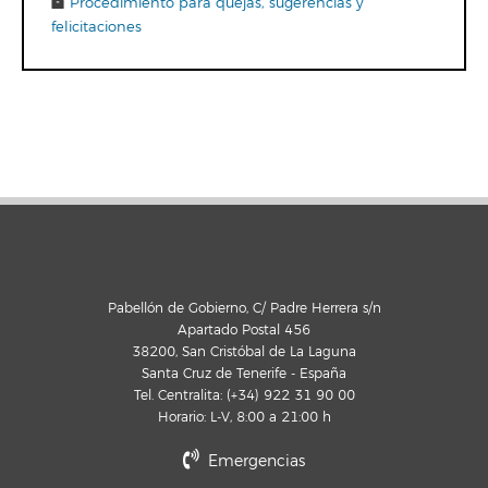
Procedimiento para quejas, sugerencias y
felicitaciones
Pabellón de Gobierno, C/ Padre Herrera s/n
Apartado Postal 456
38200, San Cristóbal de La Laguna
Santa Cruz de Tenerife - España
Tel. Centralita: (+34) 922 31 90 00
Horario: L-V, 8:00 a 21:00 h
Emergencias