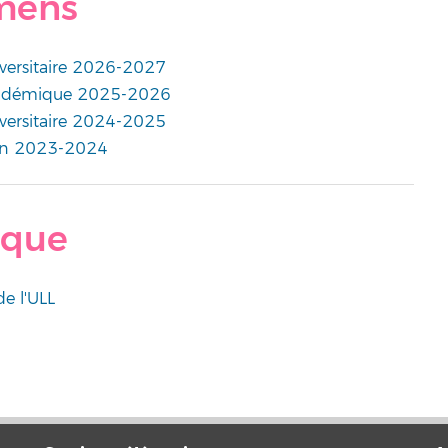
amens
iversitaire 2026-2027
académique 2025-2026
iversitaire 2024-2025
tion 2023-2024
ique
de l'ULL