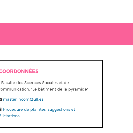
COORDONNÉES
Faculté des Sciences Sociales et de
Communication. "Le bâtiment de la pyramide"
master.incom@ull.es
Procédure de plaintes, suggestions et
élicitations