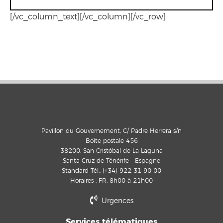
[/vc_column_text][/vc_column][/vc_row]
Pavillon du Gouvernement, C/ Padre Herrera s/n
Boîte postale 456
38200, San Cristóbal de La Laguna
Santa Cruz de Ténérife - Espagne
Standard Tél.: (+34) 922 31 90 00
Horaires : FR, 8h00 à 21h00
Urgences
Services télématiques