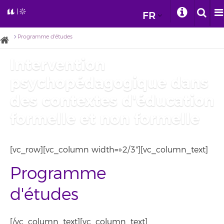
FR
Programme d'études
Intervention
psychopédagogique dans
des contextes d'éducation
formelle et non formelle
[vc_row][vc_column width=»2/3″][vc_column_text]
Programme
d'études
[/vc_column_text][vc_column_text]