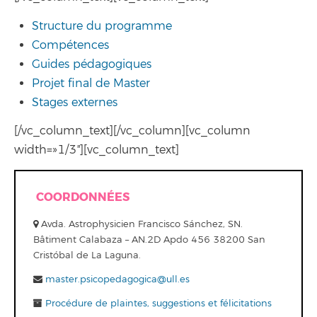
Structure du programme
Compétences
Guides pédagogiques
Projet final de Master
Stages externes
[/vc_column_text][/vc_column][vc_column
width=»1/3″][vc_column_text]
COORDONNÉES
Avda. Astrophysicien Francisco Sánchez, SN.
Bâtiment Calabaza – AN.2D Apdo 456 38200 San
Cristóbal de La Laguna.
master.psicopedagogica@ull.es
Procédure de plaintes, suggestions et félicitations