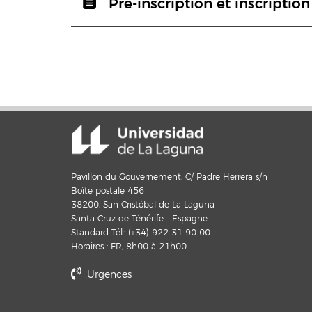
Pré-inscription et inscription
Pavillon du Gouvernement, C/ Padre Herrera s/n
Boîte postale 456
38200, San Cristóbal de La Laguna
Santa Cruz de Ténérife - Espagne
Standard Tél.: (+34) 922 31 90 00
Horaires : FR, 8h00 à 21h00
Urgences