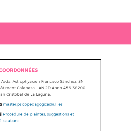
COORDONNÉES
Avda. Astrophysicien Francisco Sánchez, SN.
Bâtiment Calabaza – AN.2D Apdo 456 38200
San Cristóbal de La Laguna.
master.psicopedagogica@ull.es
Procédure de plaintes, suggestions et
élicitations