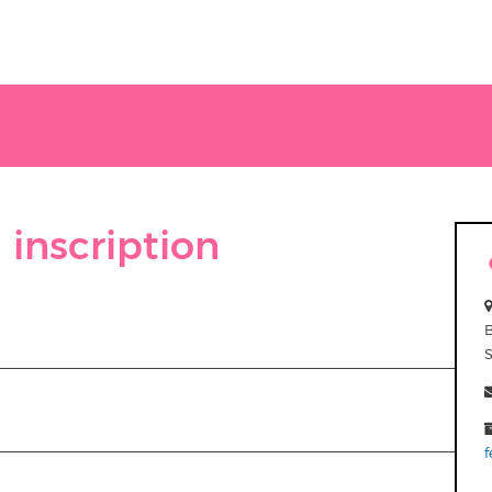
 inscription
f