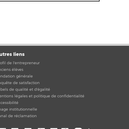
utres liens
ofil de l'entrepreneur
ciens élèves
ondation générale
quête de satisfaction
bels de qualité et d'égalité
ntions légales et politique de confidentialité
cessibilité
age institutionnelle
anal de réclamation