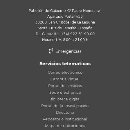
Pabellón de Gobierno, C/ Padre Herrera s/n
Apartado Postal 456
38200, San Cristóbal de La Laguna
Santa Cruz de Tenerife - España
Tel. Centralita: (+34) 922 31 90 00
Horario: L-V, 8:00 a 21:00 h
Emergencias
Servicios telemáticos
Correo electrónico
Campus Virtual
Portal de servicios
Sede electrónica
Biblioteca digital
Portal de la Investigación
Directorio
Repositorio institucional
Mapa de ubicaciones