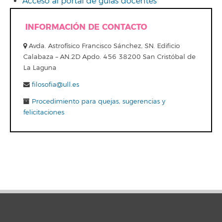
Acceso al portal de guías docentes
INFORMACIÓN DE CONTACTO
Avda. Astrofísico Francisco Sánchez, SN. Edificio
Calabaza – AN.2D Apdo. 456 38200 San Cristóbal de
La Laguna
filosofia@ull.es
Procedimiento para quejas, sugerencias y
felicitaciones