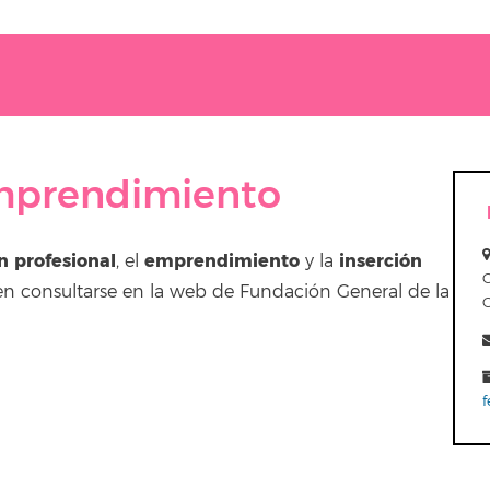
mprendimiento
n profesional
emprendimiento
inserción
, el
y la
eden consultarse en la web de Fundación General de la
C
f