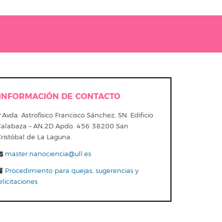
INFORMACIÓN DE CONTACTO
Avda. Astrofísico Francisco Sánchez, SN. Edificio
Calabaza – AN.2D Apdo. 456 38200 San
ristóbal de La Laguna.
master.nanociencia@ull.es
Procedimiento para quejas, sugerencias y
elicitaciones