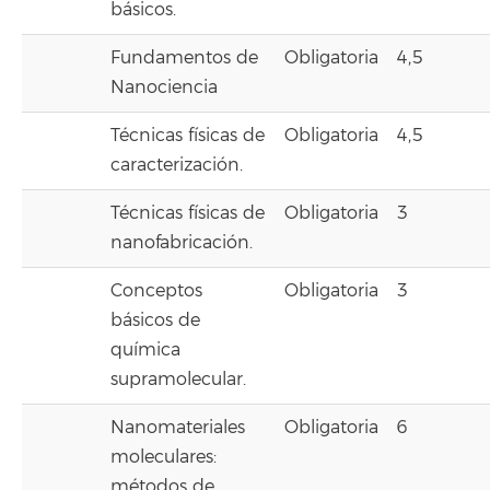
básicos.
Fundamentos de
Obligatoria
4,5
Nanociencia
Técnicas físicas de
Obligatoria
4,5
caracterización.
Técnicas físicas de
Obligatoria
3
nanofabricación.
Conceptos
Obligatoria
3
básicos de
química
supramolecular.
Nanomateriales
Obligatoria
6
moleculares:
métodos de