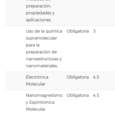
preparación,
propiedades y
aplicaciones.
Uso de la química
Obligatoria
3
supramolecular
para la
preparación de
nanoestructuras y
nanomateriales.
Electrónica
Obligatoria
4,5
Molecular
Nanomagnetismo
Obligatoria
4,5
y Espintrónica
Molecular