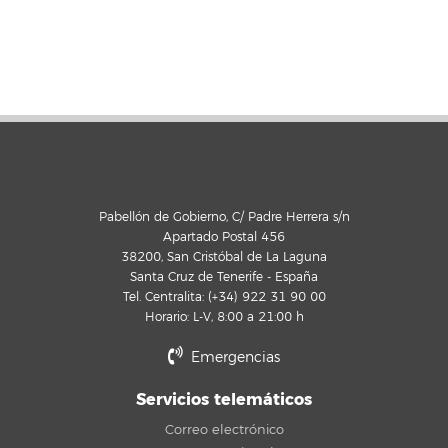
Pabellón de Gobierno, C/ Padre Herrera s/n
Apartado Postal 456
38200, San Cristóbal de La Laguna
Santa Cruz de Tenerife - España
Tel. Centralita: (+34) 922 31 90 00
Horario: L-V, 8:00 a 21:00 h
Emergencias
Servicios telemáticos
Correo electrónico