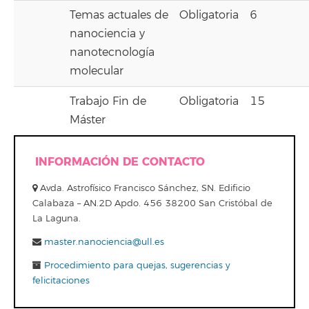
Temas actuales de
Obligatoria
6
nanociencia y
nanotecnología
molecular
Trabajo Fin de
Obligatoria
15
Máster
INFORMACIÓN DE CONTACTO
Avda. Astrofísico Francisco Sánchez, SN. Edificio
Calabaza – AN.2D Apdo. 456 38200 San Cristóbal de
La Laguna.
master.nanociencia@ull.es
Procedimiento para quejas, sugerencias y
felicitaciones