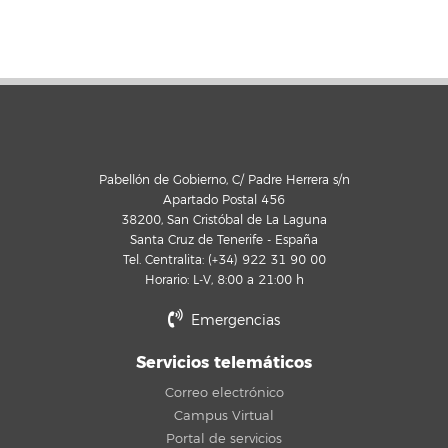
Pabellón de Gobierno, C/ Padre Herrera s/n
Apartado Postal 456
38200, San Cristóbal de La Laguna
Santa Cruz de Tenerife - España
Tel. Centralita: (+34) 922 31 90 00
Horario: L-V, 8:00 a 21:00 h
Emergencias
Servicios telemáticos
Correo electrónico
Campus Virtual
Portal de servicios