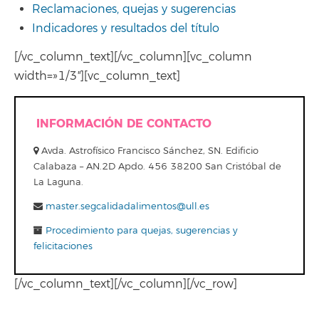
Reclamaciones, quejas y sugerencias
Indicadores y resultados del título
[/vc_column_text][/vc_column][vc_column
width=»1/3″][vc_column_text]
INFORMACIÓN DE CONTACTO
Avda. Astrofísico Francisco Sánchez, SN. Edificio
Calabaza – AN.2D Apdo. 456 38200 San Cristóbal de
La Laguna.
master.segcalidadalimentos@ull.es
Procedimiento para quejas, sugerencias y
felicitaciones
[/vc_column_text][/vc_column][/vc_row]