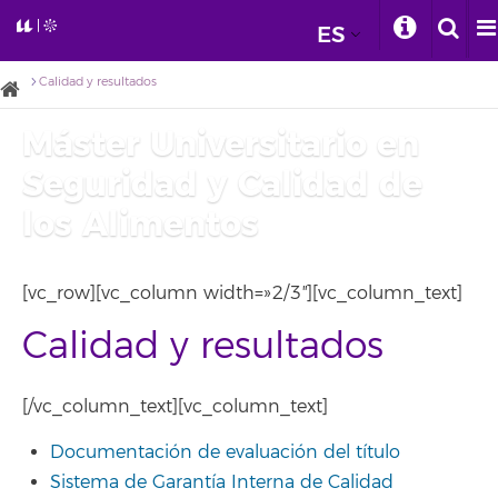
ES
Calidad y resultados
Máster Universitario en
Seguridad y Calidad de
los Alimentos
[vc_row][vc_column width=»2/3″][vc_column_text]
Calidad y resultados
[/vc_column_text][vc_column_text]
Documentación de evaluación del título
Sistema de Garantía Interna de Calidad