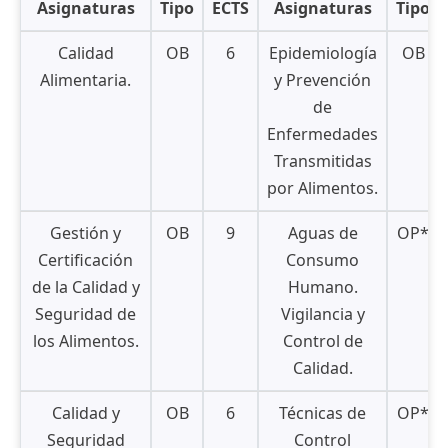
Asignaturas
Tipo
ECTS
Asignaturas
Tipo
Calidad
OB
6
Epidemiología
OB
Alimentaria.
y Prevención
de
Enfermedades
Transmitidas
por Alimentos.
Gestión y
OB
9
Aguas de
OP*
Certificación
Consumo
de la Calidad y
Humano.
Seguridad de
Vigilancia y
los Alimentos.
Control de
Calidad.
Calidad y
OB
6
Técnicas de
OP*
Seguridad
Control