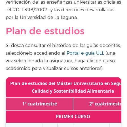
verificación de las enseñanzas universitarias oficiales
–el RD 1393/2007- y las directrices desarrolladas
por la Universidad de La Laguna.
Plan de estudios
Si desea consultar el histórico de las guías docentes,
selecciónelo accediendo al
Portal e-guía ULL
(una
vez seleccionada la asignatura, haga clic en curso
académico para visualizar cursos anteriores):
Plan de estudios del Máster Universitario en Seguri
Calidad y Sostenibilidad Alimentaria
1º cuatrimestre
2º cuatrimestre
PRIMER CURSO