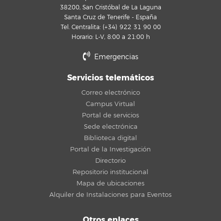
38200, San Cristóbal de La Laguna
Santa Cruz de Tenerife - España
Tel. Centralita: (+34) 922 31 90 00
Horario: L-V, 8:00 a 21:00 h
Emergencias
Servicios telemáticos
Correo electrónico
Campus Virtual
Portal de servicios
Sede electrónica
Biblioteca digital
Portal de la Investigación
Directorio
Repositorio institucional
Mapa de ubicaciones
Alquiler de Instalaciones para Eventos
Otros enlaces