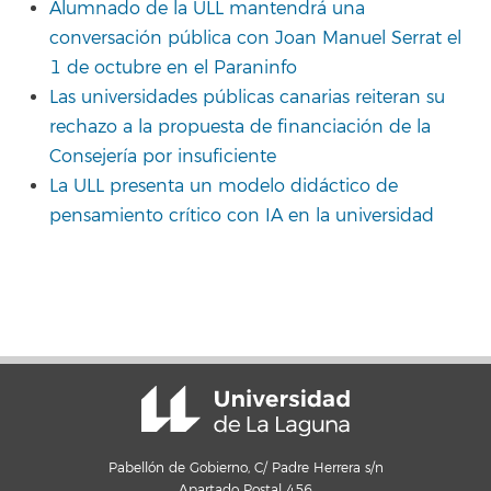
Alumnado de la ULL mantendrá una
conversación pública con Joan Manuel Serrat el
1 de octubre en el Paraninfo
Las universidades públicas canarias reiteran su
rechazo a la propuesta de financiación de la
Consejería por insuficiente
La ULL presenta un modelo didáctico de
pensamiento crítico con IA en la universidad
Pabellón de Gobierno, C/ Padre Herrera s/n
Apartado Postal 456