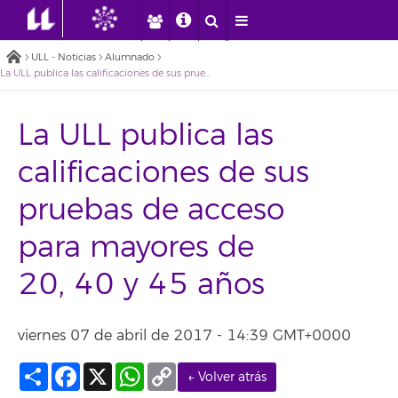
ULL - Noticias
Alumnado
La ULL publica las calificaciones de sus pruebas de acceso para mayores de 20, 40 y 45 años
La ULL publica las
calificaciones de sus
pruebas de acceso
para mayores de
20, 40 y 45 años
viernes 07 de abril de 2017 - 14:39 GMT+0000
Compartir
Facebook
X
WhatsApp
Copy
← Volver atrás
Link