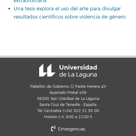
extraordinaria
Una tesis explora el uso del arte para divulgar
resultados científicos sobre violencia de género
Pabellón de Gobierno, C/ Padre Herrera s/n
Apartado Postal 456
38200, San Cristóbal de La Laguna
Santa Cruz de Tenerife - España
Tel. Centralita: (+34) 922 31 90 00
Horario: L-V, 8:00 a 21:00 h
Emergencias