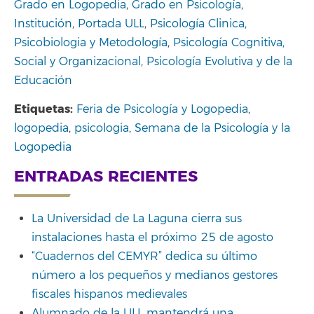
Grado en Logopedia
,
Grado en Psicología
,
Institución
,
Portada ULL
,
Psicología Clinica,
Psicobiologia y Metodología
,
Psicología Cognitiva,
Social y Organizacional
,
Psicología Evolutiva y de la
Educación
Etiquetas:
Feria de Psicología y Logopedia
,
logopedia
,
psicologia
,
Semana de la Psicología y la
Logopedia
ENTRADAS RECIENTES
La Universidad de La Laguna cierra sus
instalaciones hasta el próximo 25 de agosto
“Cuadernos del CEMYR” dedica su último
número a los pequeños y medianos gestores
fiscales hispanos medievales
Alumnado de la ULL mantendrá una