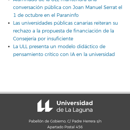
conversación pública con Joan Manuel Serrat el
1 de octubre en el Paraninfo
Las universidades públicas canarias reiteran su
rechazo a la propuesta de financiación de la
Consejería por insuficiente
La ULL presenta un modelo didáctico de
pensamiento crítico con IA en la universidad
Pabellón de Gobierno, C/ Padre Herrera s/n
Apartado Postal 456