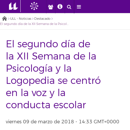
ULL - Noticias
Destacado
El segundo día de la XII Semana de la Psicología y la Logopedia se centró en la voz y la conducta escolar
El segundo día de
la XII Semana de la
Psicología y la
Logopedia se centró
en la voz y la
conducta escolar
viernes 09 de marzo de 2018 - 14:33 GMT+0000