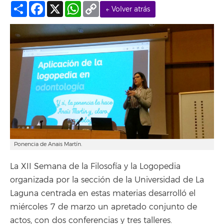
Compartir
Facebook
X
WhatsApp
Copy
← Volver atrás
Link
Ponencia de Anais Martín.
La XII Semana de la Filosofía y la Logopedia
organizada por la sección de la Universidad de La
Laguna centrada en estas materias desarrolló el
miércoles 7 de marzo un apretado conjunto de
actos, con dos conferencias y tres talleres.