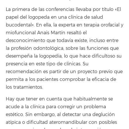
La primera de las conferencias llevaba por título «El
papel del logopeda en una clínica de salud
bucodental». En ella, la experta en terapia orofacial y
miofuncional Anais Martín resaltó el
desconocimiento que todavía existe, incluso entre
la profesión odontológica, sobre las funciones que
desempeña la logopedia, lo que hace dificultoso su
presencia en este tipo de clínicas. Su
recomendación es partir de un proyecto previo que
permita a los pacientes comprobar la eficacia de
los tratamientos.
Hay que tener en cuenta que habitualmente se
acude a la clínica para corregir un problema
estético. Sin embargo, al detectar una deglución
atípica o dificultad ateromandibular con posibles